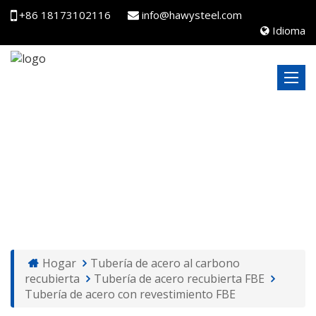
+86 18173102116
info@hawysteel.com
Idioma
TUBERÍA DE ACERO CON REVESTIMIENTO FBE
Hogar
Tubería de acero al carbono
recubierta
Tubería de acero recubierta FBE
Tubería de acero con revestimiento FBE