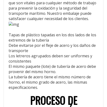
que son vitales para cualquier método de trabajo
para prevenir la oxidación y la seguridad del
transporte marítimo. Nuestro embalaje puede
satisfacer cualquier necesidad de los clientes.
Tapas de plástico tapadas en los dos lados de los
extremos de la tubería
Debe evitarse por el fleje de acero y los daños de
transporte
Los letreros agrupados deben ser uniformes y
consistentes
El mismo paquete (lote) de tubería de acero debe
provenir del mismo horno.
La tubería de acero tiene el mismo número de
horno, el mismo grado de acero, las mismas
especificaciones.
PROCESO DE