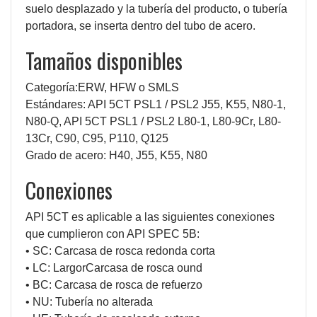
suelo desplazado y la tubería del producto, o tubería
portadora, se inserta dentro del tubo de acero.
Tamaños disponibles
Categoría:ERW, HFW o SMLS
Estándares: API 5CT PSL1 / PSL2 J55, K55, N80-1,
N80-Q, API 5CT PSL1 / PSL2 L80-1, L80-9Cr, L80-
13Cr, C90, C95, P110, Q125
Grado de acero: H40, J55, K55, N80
Conexiones
API 5CT es aplicable a las siguientes conexiones
que cumplieron con API SPEC 5B:
• SC: Carcasa de rosca redonda corta
• LC: Largo
r
Carcasa de rosca ound
• BC: Carcasa de rosca de refuerzo
• NU: Tubería no alterada