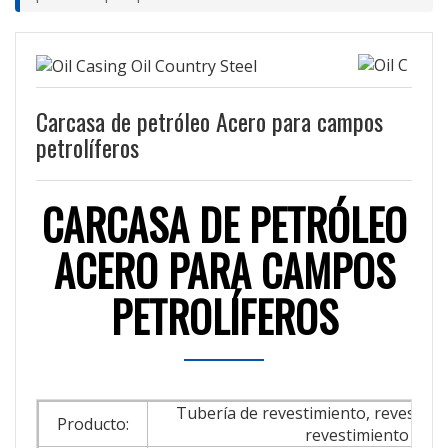
Carcasa de petróleo Acero para campos
petrolíferos
CARCASA DE PETRÓLEO
ACERO PARA CAMPOS
PETROLÍFEROS
Tubería de revestimiento, revestimi
Producto:
revestimiento de p