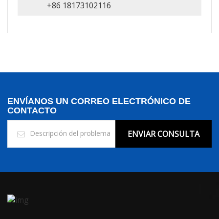
+86 18173102116
ENVÍANOS UN CORREO ELECTRÓNICO DE
CONTACTO
ENVIAR CONSULTA