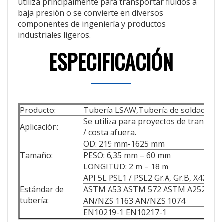
utiliza principalmente para transportar fluidos a
baja presión o se convierte en diversos
componentes de ingeniería y productos
industriales ligeros.
ESPECIFICACIÓN
Producto:
Tubería LSAW,Tubería de soldadura 
Se utiliza para proyectos de transmis
Aplicación:
/ costa afuera.
OD: 219 mm-1625 mm
Tamaño:
PESO: 6,35 mm – 60 mm
LONGITUD: 2 m – 18 m
API 5L PSL1 / PSL2 Gr.A, Gr.B, X42, X46
Estándar de
ASTM A53 ASTM 572 ASTM A252
tubería:
AN/NZS 1163 AN/NZS 1074
EN10219-1 EN10217-1